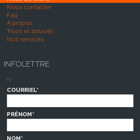
nous contacter
faq
À propos
trucs et astuces
nos services
INFOLETTRE
tt
COURRIEL*
PRÉNOM*
NOM*