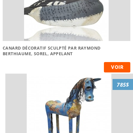
CANARD DÉCORATIF SCULPTÉ PAR RAYMOND
BERTHIAUME, SOREL, APPELANT
VOIR
785$