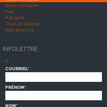
nous contacter
faq
À propos
trucs et astuces
nos services
INFOLETTRE
tt
COURRIEL*
PRÉNOM*
NOM*