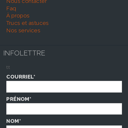
nous contacter
faq
À propos
trucs et astuces
nos services
INFOLETTRE
tt
COURRIEL*
PRÉNOM*
NOM*