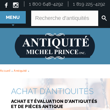
1 800 648-4292
1 819 225-4292
MENU
Accueil
-
Antiquité
-
ACHAT D’ANTIQUITÉS
ACHAT ET ÉVALUATION D’ANTIQUITÉS
ET DE PIÈCES ANTIQUE