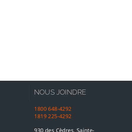
NOUS JOINDRE
1800 648-4292
1819 225-4292
930 des Cèdres, Sainte-