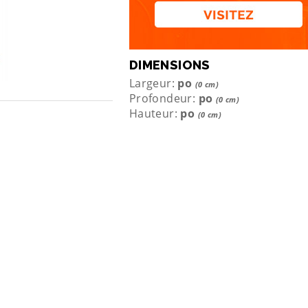
DIMENSIONS
Largeur:
po
(0 cm)
Profondeur:
po
(0 cm)
Hauteur:
po
(0 cm)