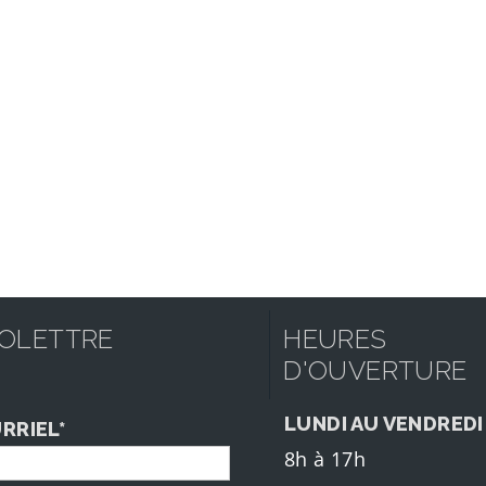
FOLETTRE
HEURES
D'OUVERTURE
LUNDI AU VENDREDI
RRIEL*
8h à 17h