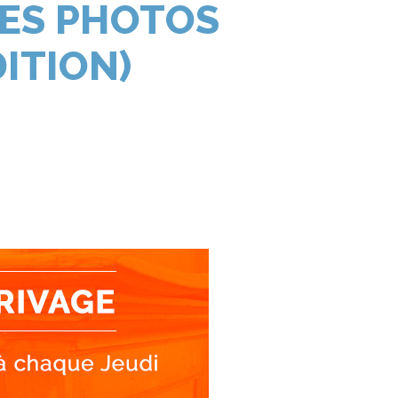
RES PHOTOS
ITION)