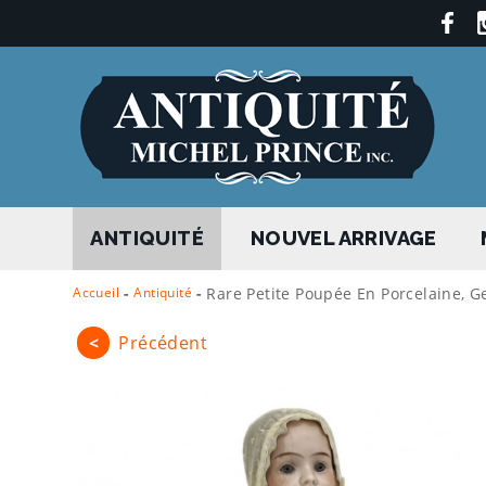
ANTIQUITÉ
NOUVEL ARRIVAGE
Accueil
-
Antiquité
-
Rare Petite Poupée En Porcelaine, G
<
Précédent