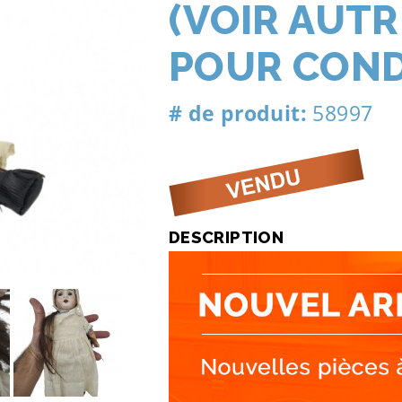
(VOIR AUT
POUR COND
# de produit:
58997
DESCRIPTION