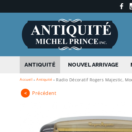
ANTIQUITÉ
NOUVEL ARRIVAGE
Accueil
-
Antiquité
-
Radio Décoratif Rogers Majestic, Mo
<
Précédent