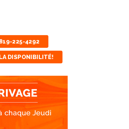
819-225-4292
LA DISPONIBILITÉ!