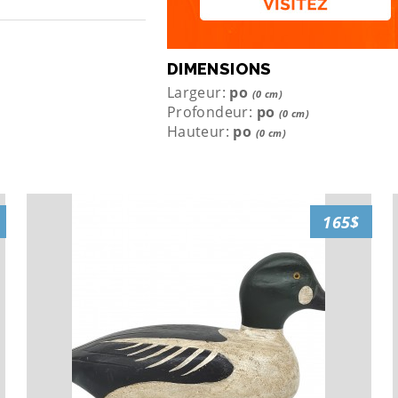
DIMENSIONS
Largeur:
po
(0 cm)
Profondeur:
po
(0 cm)
Hauteur:
po
(0 cm)
165$