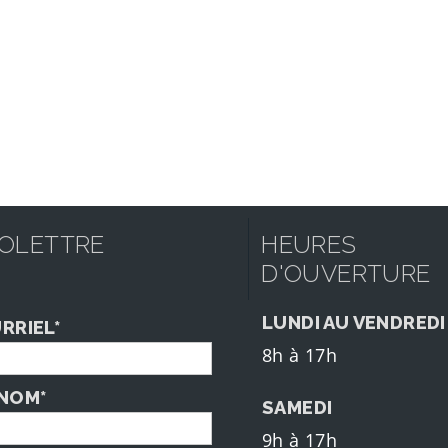
FOLETTRE
HEURES
D'OUVERTURE
LUNDI AU VENDREDI
RRIEL*
8h à 17h
NOM*
SAMEDI
9h à 17h