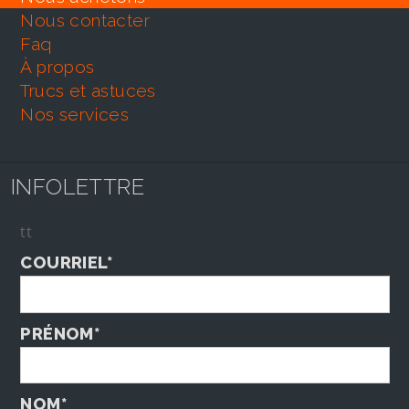
nous contacter
faq
À propos
trucs et astuces
nos services
INFOLETTRE
tt
COURRIEL*
PRÉNOM*
NOM*