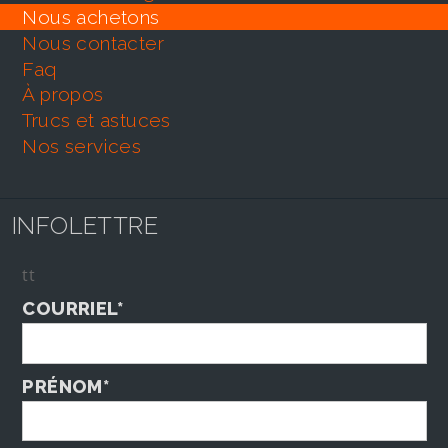
nous achetons
nous contacter
faq
À propos
trucs et astuces
nos services
INFOLETTRE
tt
COURRIEL*
PRÉNOM*