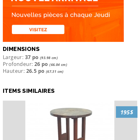
DIMENSIONS
Largeur:
37 po
(93.98 cm)
Profondeur:
26 po
(66.04 cm)
Hauteur:
26.5 po
(67.31 cm)
ITEMS SIMILAIRES
195$