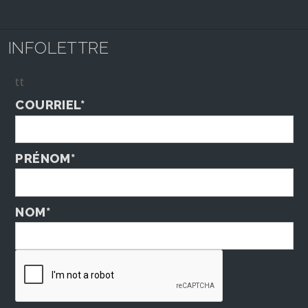
INFOLETTRE
tt
COURRIEL*
PRÉNOM*
NOM*