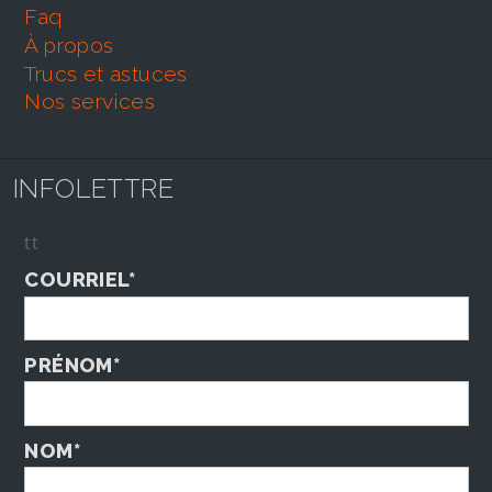
faq
À propos
trucs et astuces
nos services
INFOLETTRE
tt
COURRIEL*
PRÉNOM*
NOM*