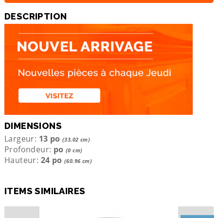
DESCRIPTION
DIMENSIONS
Largeur:
13 po
(33.02 cm)
Profondeur:
po
(0 cm)
Hauteur:
24 po
(60.96 cm)
ITEMS SIMILAIRES