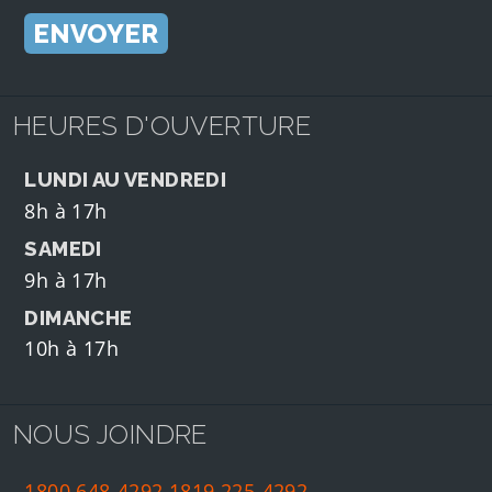
HEURES D'OUVERTURE
LUNDI AU VENDREDI
8h à 17h
SAMEDI
9h à 17h
DIMANCHE
10h à 17h
NOUS JOINDRE
1800 648-4292
1819 225-4292