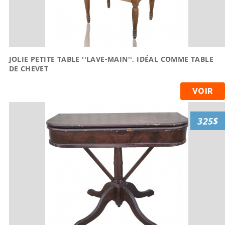
JOLIE PETITE TABLE ''LAVE-MAIN'', IDÉAL COMME TABLE
DE CHEVET
VOIR
325$