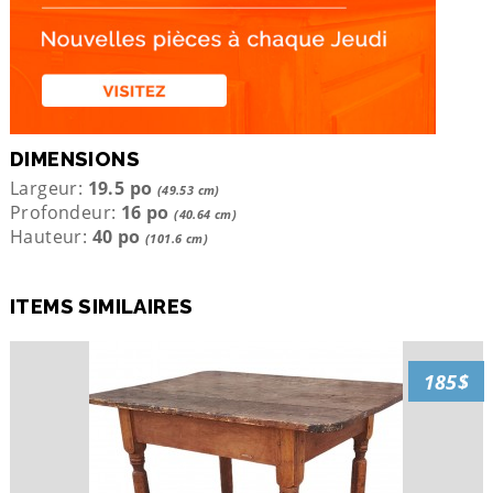
DIMENSIONS
Largeur:
19.5 po
(49.53 cm)
Profondeur:
16 po
(40.64 cm)
Hauteur:
40 po
(101.6 cm)
ITEMS SIMILAIRES
185$