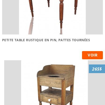
PETITE TABLE RUSTIQUE EN PIN, PATTES TOURNÉES
VOIR
265$