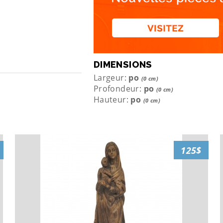
DIMENSIONS
Largeur:
po
(0 cm)
Profondeur:
po
(0 cm)
Hauteur:
po
(0 cm)
125$