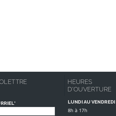
FOLETTRE
HEURES
D'OUVERTURE
LUNDI AU VENDREDI
RRIEL*
8h à 17h