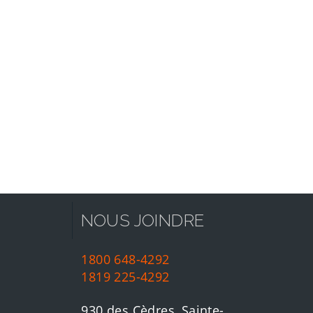
NOUS JOINDRE
1800 648-4292
1819 225-4292
930 des Cèdres, Sainte-