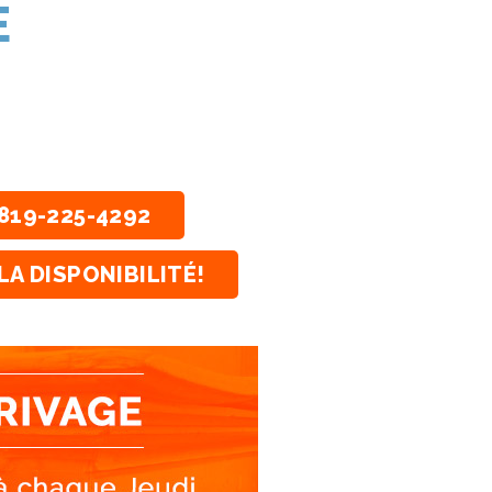
E
819-225-4292
LA DISPONIBILITÉ!