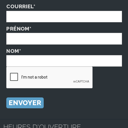
COURRIEL*
PRÉNOM*
NOM*
HEURES D'OUVERTURE