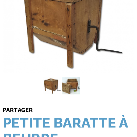
PARTAGER
PETITE BARATTE À