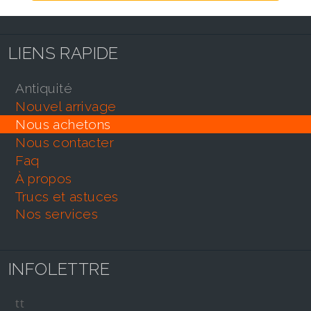
LIENS RAPIDE
antiquité
nouvel arrivage
nous achetons
nous contacter
faq
À propos
trucs et astuces
nos services
INFOLETTRE
tt