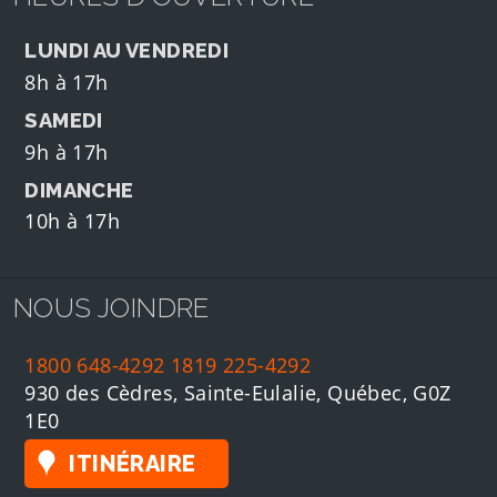
LUNDI AU VENDREDI
8h à 17h
SAMEDI
9h à 17h
DIMANCHE
10h à 17h
NOUS JOINDRE
1800 648-4292
1819 225-4292
930 des Cèdres, Sainte-Eulalie, Québec, G0Z
1E0
ITINÉRAIRE