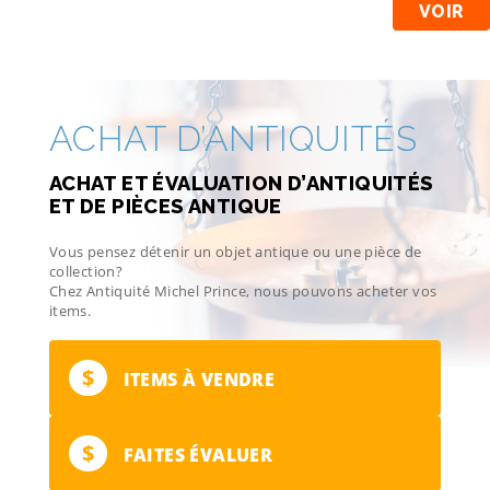
VOIR
ACHAT D’ANTIQUITÉS
ACHAT ET ÉVALUATION D’ANTIQUITÉS
ET DE PIÈCES ANTIQUE
Vous pensez détenir un objet antique ou une pièce de
collection?
Chez Antiquité Michel Prince, nous pouvons acheter vos
items.
$
ITEMS À VENDRE
$
FAITES ÉVALUER