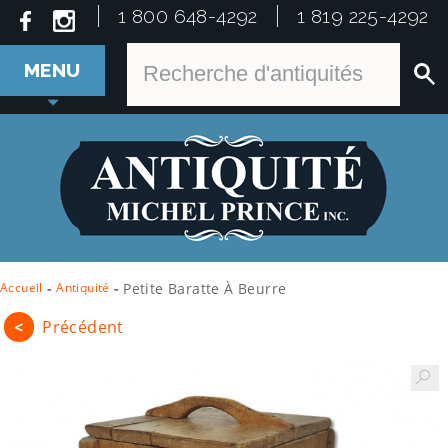
1 800 648-4292
1 819 225-4292
MENU
Accueil
-
Antiquité
-
Petite Baratte À Beurre
<
Précédent