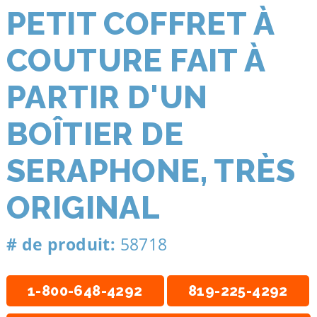
PETIT COFFRET À
COUTURE FAIT À
PARTIR D'UN
BOÎTIER DE
SERAPHONE, TRÈS
ORIGINAL
# de produit:
58718
1-800-648-4292
819-225-4292