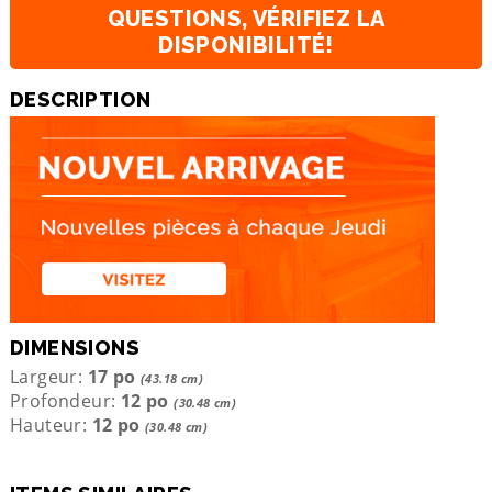
QUESTIONS, VÉRIFIEZ LA
DISPONIBILITÉ!
DESCRIPTION
DIMENSIONS
Largeur:
17 po
(43.18 cm)
Profondeur:
12 po
(30.48 cm)
Hauteur:
12 po
(30.48 cm)