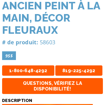
ANCIEN PEINT À LA
MAIN, DÉCOR
FLEURAUX
# de produit:
58603
95$
1-800-648-4292
819-225-4292
QUESTIONS, VÉRIFIEZ LA
DISPONIBILITÉ!
DESCRIPTION