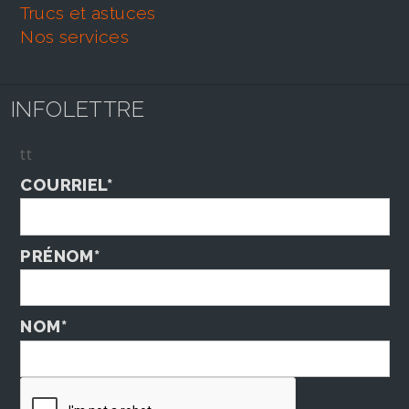
trucs et astuces
nos services
INFOLETTRE
tt
COURRIEL*
PRÉNOM*
NOM*