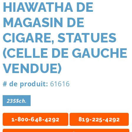
HIAWATHA DE
MAGASIN DE
CIGARE, STATUES
(CELLE DE GAUCHE
VENDUE)
# de produit:
61616
235$ch.
1-800-648-4292
819-225-4292