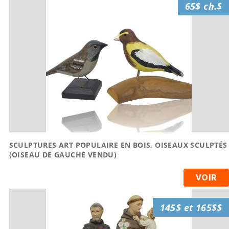
65$ ch.$
SCULPTURES ART POPULAIRE EN BOIS, OISEAUX SCULPTÉS
(OISEAU DE GAUCHE VENDU)
VOIR
145$ et 165$$