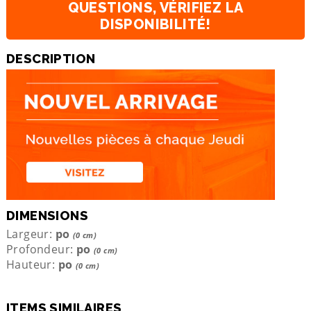
QUESTIONS, VÉRIFIEZ LA
DISPONIBILITÉ!
DESCRIPTION
DIMENSIONS
Largeur:
po
(0 cm)
Profondeur:
po
(0 cm)
Hauteur:
po
(0 cm)
ITEMS SIMILAIRES