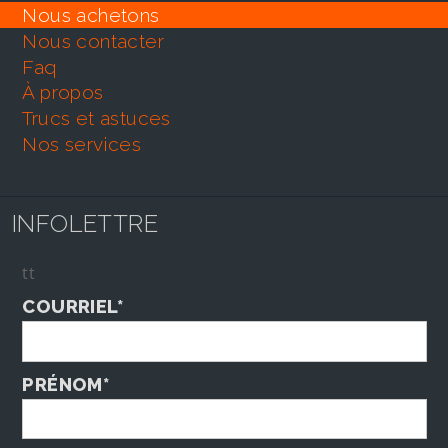
nous achetons
nous contacter
faq
À propos
trucs et astuces
nos services
INFOLETTRE
tt
COURRIEL*
PRÉNOM*