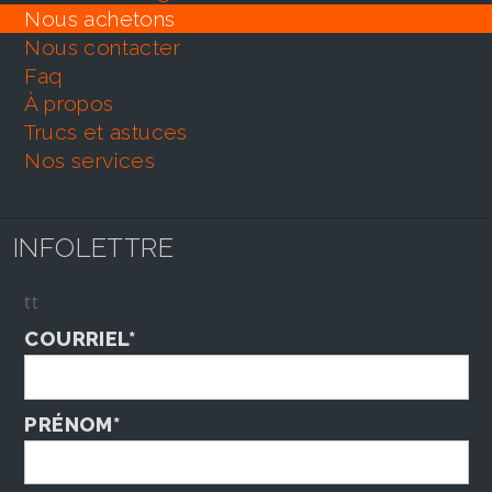
nous achetons
nous contacter
faq
À propos
trucs et astuces
nos services
INFOLETTRE
tt
COURRIEL*
PRÉNOM*