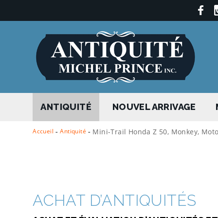
ANTIQUITÉ
NOUVEL ARRIVAGE
Accueil
-
Antiquité
-
Mini-Trail Honda Z 50, Monkey, Mot
ACHAT D’ANTIQUITÉS