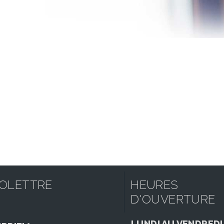
FOLETTRE
HEURES
D'OUVERTURE
LUNDI AU VENDREDI