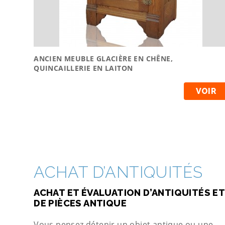
ANCIEN MEUBLE GLACIÈRE EN CHÊNE,
QUINCAILLERIE EN LAITON
VOIR
ACHAT D’ANTIQUITÉS
ACHAT ET ÉVALUATION D’ANTIQUITÉS ET
DE PIÈCES ANTIQUE
Vous pensez détenir un objet antique ou une