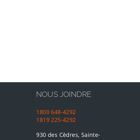
NOUS JOINDRE
1800 648-4292
1819 225-4292
930 des Cèdres, Sainte-