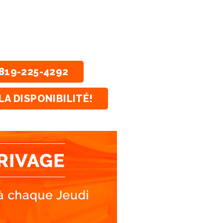
819-225-4292
LA DISPONIBILITÉ!