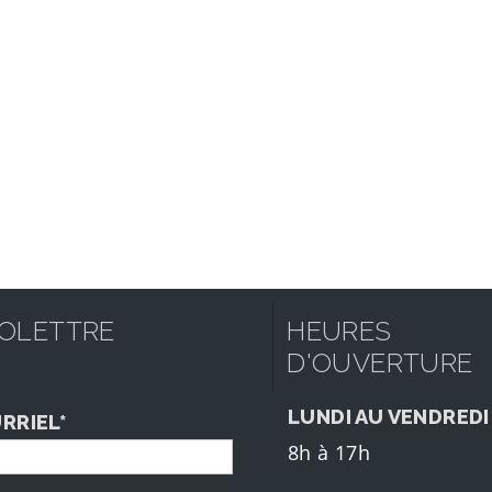
FOLETTRE
HEURES
D'OUVERTURE
LUNDI AU VENDREDI
RRIEL*
8h à 17h