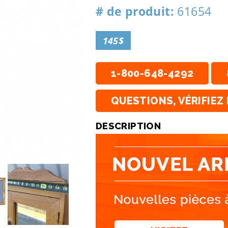
# de produit:
61654
145$
1-800-648-4292
QUESTIONS, VÉRIFIEZ 
DESCRIPTION