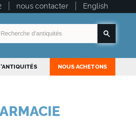
2
nous contacter
English
'ANTIQUITÉS
NOUS ACHETONS
ARMACIE