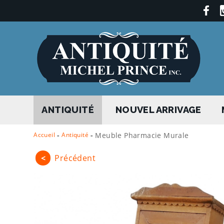
ANTIQUITÉ
NOUVEL ARRIVAGE
Accueil
-
Antiquité
-
Meuble Pharmacie Murale
<
Précédent