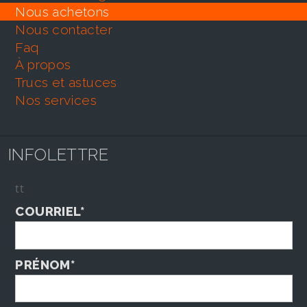
nous achetons
nous contacter
faq
À propos
trucs et astuces
nos services
INFOLETTRE
tt
COURRIEL*
PRÉNOM*