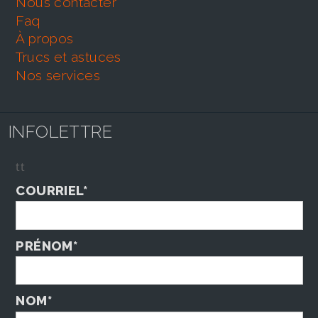
nous contacter
faq
À propos
trucs et astuces
nos services
INFOLETTRE
tt
COURRIEL*
PRÉNOM*
NOM*