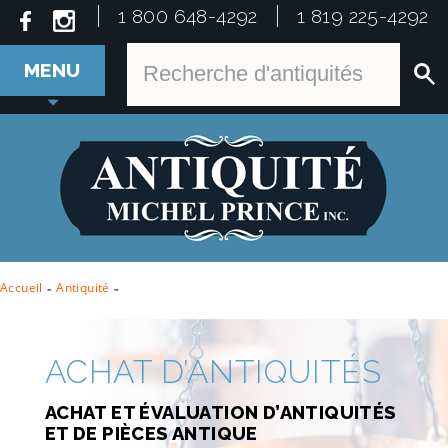
1 800 648-4292
1 819 225-4292
MENU
Accueil
-
Antiquité
-
ACHAT D’ANTIQUITÉS
ACHAT ET ÉVALUATION D’ANTIQUITÉS
ET DE PIÈCES ANTIQUE