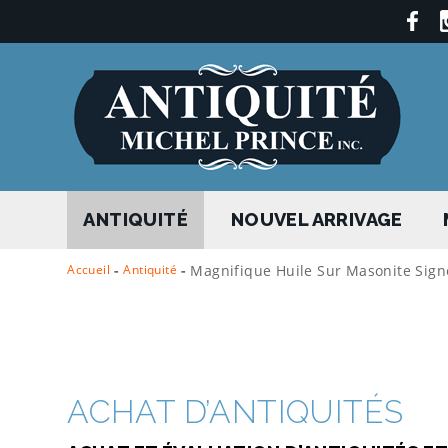
ANTIQUITÉ
NOUVEL ARRIVAGE
Accueil
-
Antiquité
-
Magnifique Huile Sur Masonite Signée
ACHAT D’ANTIQUITÉS