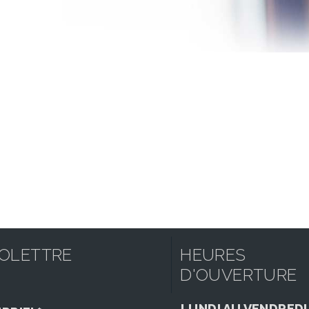
FOLETTRE
HEURES
D'OUVERTURE
LUNDI AU VENDREDI