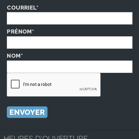
COURRIEL*
PRÉNOM*
NOM*
HEURES D'OUVERTURE