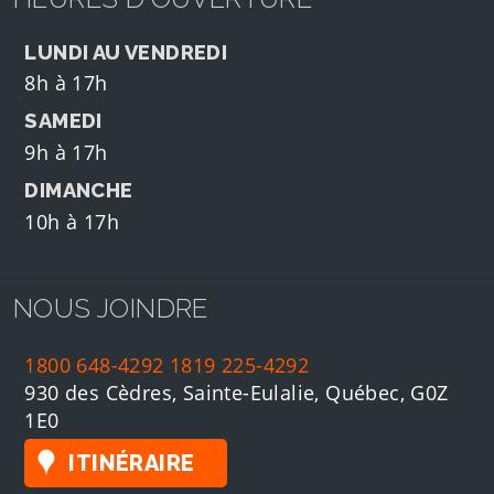
LUNDI AU VENDREDI
8h à 17h
SAMEDI
9h à 17h
DIMANCHE
10h à 17h
NOUS JOINDRE
1800 648-4292
1819 225-4292
930 des Cèdres, Sainte-Eulalie, Québec, G0Z
1E0
ITINÉRAIRE