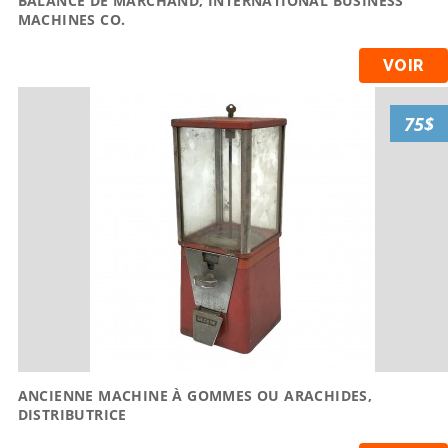
BALANCE DE MARCHAND, INTERNATIONAL BUSINESS
MACHINES CO.
VOIR
75$
ANCIENNE MACHINE À GOMMES OU ARACHIDES,
DISTRIBUTRICE