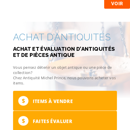
VOIR
ACHAT D’ANTIQUITÉS
ACHAT ET ÉVALUATION D’ANTIQUITÉS
ET DE PIÈCES ANTIQUE
Vous pensez détenir un objet antique ou une pièce de
collection?
Chez Antiquité Michel Prince, nous pouvons acheter vos
items.
$
ITEMS À VENDRE
$
FAITES ÉVALUER