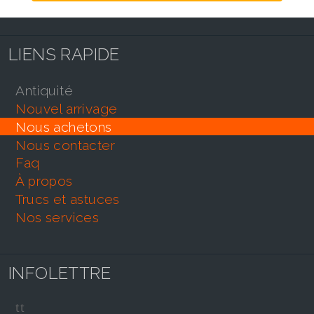
LIENS RAPIDE
antiquité
nouvel arrivage
nous achetons
nous contacter
faq
À propos
trucs et astuces
nos services
INFOLETTRE
tt