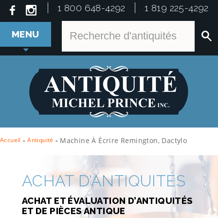
1 800 648-4292
1 819 225-4292
MENU
Accueil
-
Antiquité
-
Machine À Écrire Remington, Dactylo
ACHAT D’ANTIQUITÉS
ACHAT ET ÉVALUATION D’ANTIQUITÉS
ET DE PIÈCES ANTIQUE