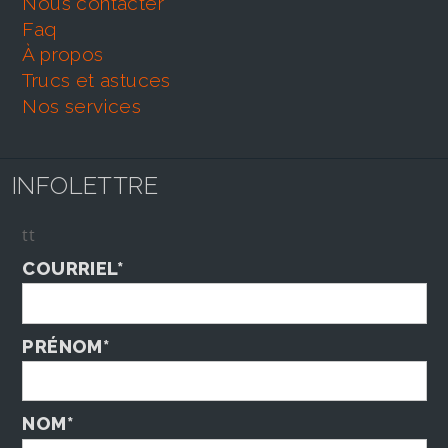
nous contacter
faq
À propos
trucs et astuces
nos services
INFOLETTRE
tt
COURRIEL*
PRÉNOM*
NOM*