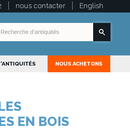
2
nous contacter
English
'ANTIQUITÉS
NOUS ACHETONS
LES
ES EN BOIS