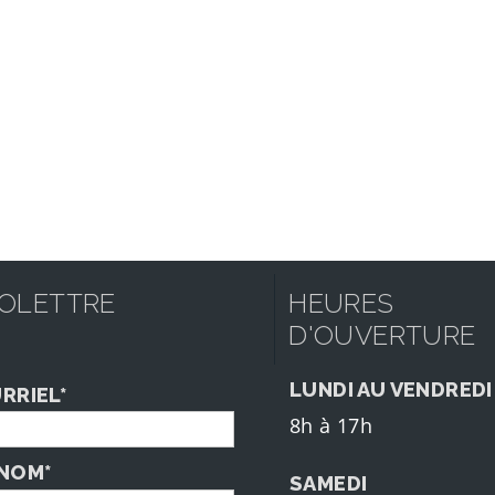
FOLETTRE
HEURES
D'OUVERTURE
LUNDI AU VENDREDI
RRIEL*
8h à 17h
NOM*
SAMEDI