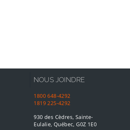
NOUS JOINDRE
1800 648-4292
1819 225-4292
930 des Cèdres, Sainte-
Eulalie, Québec, G0Z 1E0