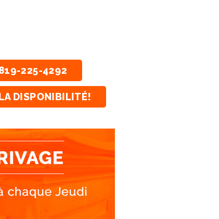
819-225-4292
LA DISPONIBILITÉ!