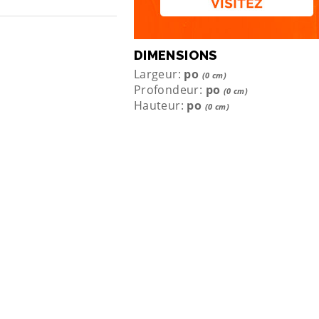
DIMENSIONS
Largeur:
po
(0 cm)
Profondeur:
po
(0 cm)
Hauteur:
po
(0 cm)