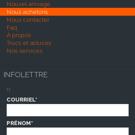
nouvel arrivage
nous achetons
nous contacter
faq
À propos
trucs et astuces
nos services
INFOLETTRE
tt
COURRIEL*
PRÉNOM*