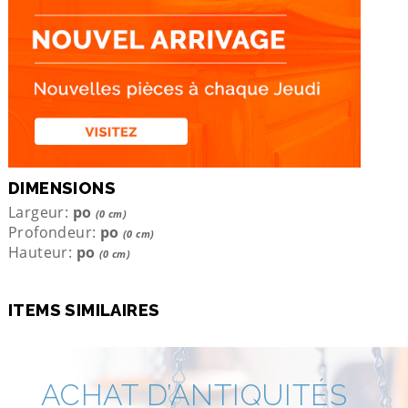
DIMENSIONS
Largeur:
po
(0 cm)
Profondeur:
po
(0 cm)
Hauteur:
po
(0 cm)
ITEMS SIMILAIRES
ACHAT D’ANTIQUITÉS