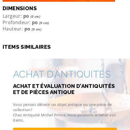
DIMENSIONS
Largeur:
po
(0 cm)
Profondeur:
po
(0 cm)
Hauteur:
po
(0 cm)
ITEMS SIMILAIRES
ACHAT D’ANTIQUITÉS
ACHAT ET ÉVALUATION D’ANTIQUITÉS
ET DE PIÈCES ANTIQUE
Vous pensez détenir un objet antique ou une pièce de
collection?
Chez Antiquité Michel Prince, nous pouvons acheter vos
items.