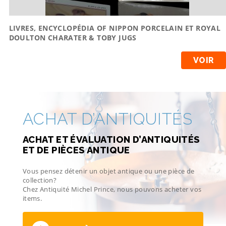
LIVRES, ENCYCLOPÉDIA OF NIPPON PORCELAIN ET ROYAL
DOULTON CHARATER & TOBY JUGS
VOIR
ACHAT D’ANTIQUITÉS
ACHAT ET ÉVALUATION D’ANTIQUITÉS
ET DE PIÈCES ANTIQUE
Vous pensez détenir un objet antique ou une pièce de
collection?
Chez Antiquité Michel Prince, nous pouvons acheter vos
items.