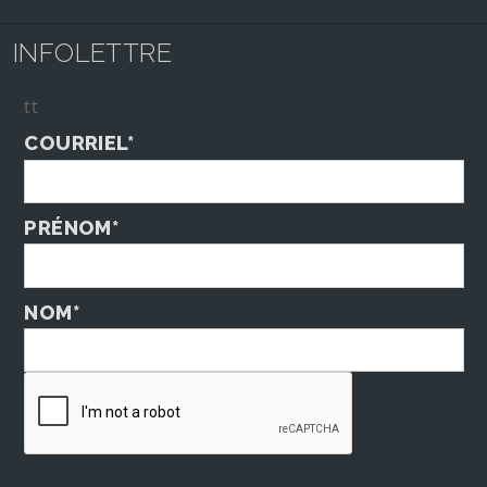
INFOLETTRE
tt
COURRIEL*
PRÉNOM*
NOM*