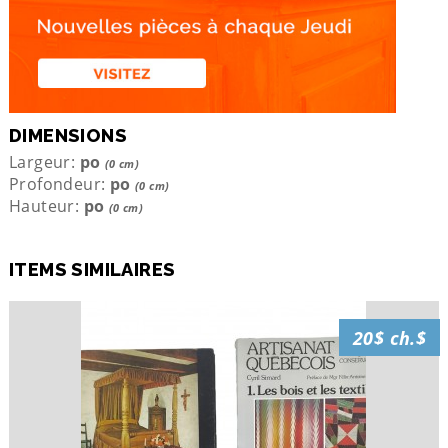
DIMENSIONS
Largeur:
po
(0 cm)
Profondeur:
po
(0 cm)
Hauteur:
po
(0 cm)
ITEMS SIMILAIRES
20$ ch.$