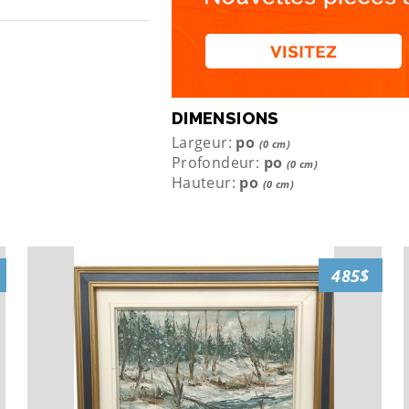
DIMENSIONS
Largeur:
po
(0 cm)
Profondeur:
po
(0 cm)
Hauteur:
po
(0 cm)
485$