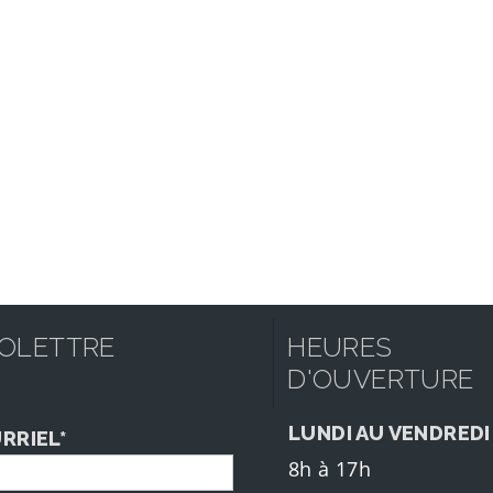
FOLETTRE
HEURES
D'OUVERTURE
LUNDI AU VENDREDI
RRIEL*
8h à 17h