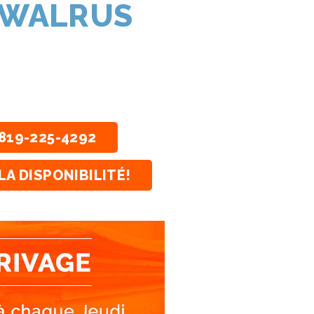
N WALRUS
819-225-4292
LA DISPONIBILITÉ!