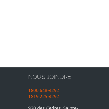
NOUS JOINDRE
1800 648-4292
1819 225-4292
930 des Cèdres, Sainte-