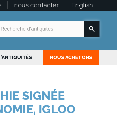
2
nous contacter
English
'ANTIQUITÉS
NOUS ACHETONS
HIE SIGNÉE
OMIE, IGLOO