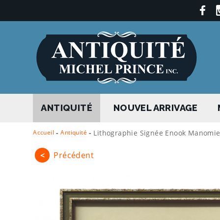
ANTIQUITÉ
NOUVEL ARRIVAGE
Accueil
-
Antiquité
-
Lithographie Signée Enook Manomie, 
<
Précédent