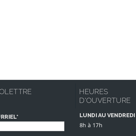
FOLETTRE
HEURES
D'OUVERTURE
LUNDI AU VENDREDI
RRIEL*
8h à 17h