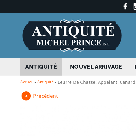
ANTIQUITÉ
NOUVEL ARRIVAGE
Accueil
-
Antiquité
-
Leurre De Chasse, Appelant, Canard
<
Précédent