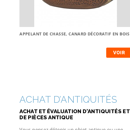
APPELANT DE CHASSE, CANARD DÉCORATIF EN BOIS
VOIR
ACHAT D’ANTIQUITÉS
ACHAT ET ÉVALUATION D’ANTIQUITÉS ET
DE PIÈCES ANTIQUE
Vous pensez détenir un objet antique ou une