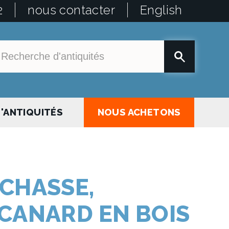
2
nous contacter
English
'ANTIQUITÉS
NOUS ACHETONS
 CHASSE,
 CANARD EN BOIS