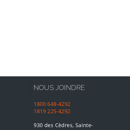
NOUS JOINDRE
1800 648-4292
1819 225-4292
930 des Cèdres, Sainte-