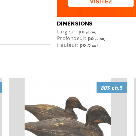
DIMENSIONS
Largeur:
po
(0 cm)
Profondeur:
po
(0 cm)
Hauteur:
po
(0 cm)
80$ ch.$