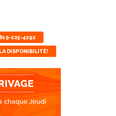
819-225-4292
LA DISPONIBILITÉ!