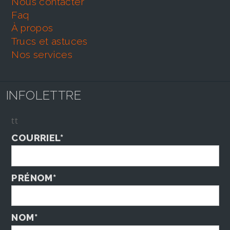
nous contacter
faq
À propos
trucs et astuces
nos services
INFOLETTRE
tt
COURRIEL*
PRÉNOM*
NOM*