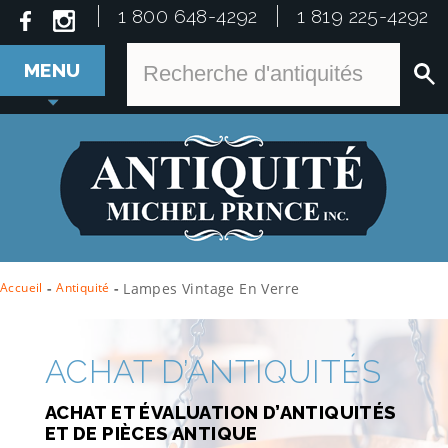
1 800 648-4292
1 819 225-4292
MENU
Accueil
-
Antiquité
-
Lampes Vintage En Verre
ACHAT D’ANTIQUITÉS
ACHAT ET ÉVALUATION D’ANTIQUITÉS
ET DE PIÈCES ANTIQUE