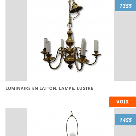
135$
LUMINAIRE EN LAITON, LAMPE, LUSTRE
VOIR
145$