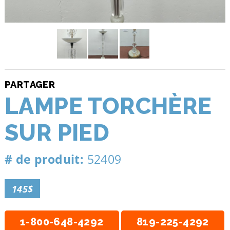
PARTAGER
LAMPE TORCHÈRE
SUR PIED
# de produit:
52409
145$
1-800-648-4292
819-225-4292