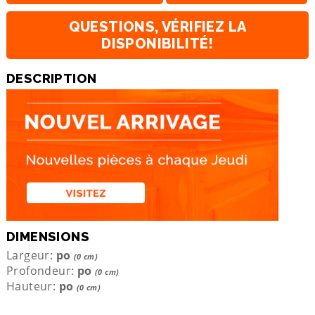
QUESTIONS, VÉRIFIEZ LA
DISPONIBILITÉ!
DESCRIPTION
DIMENSIONS
Largeur:
po
(0 cm)
Profondeur:
po
(0 cm)
Hauteur:
po
(0 cm)