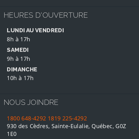
HEURES D'OUVERTURE
LUNDI AU VENDREDI
8h à 17h
SAMEDI
9h à 17h
DIMANCHE
10h à 17h
NOUS JOINDRE
1800 648-4292
1819 225-4292
930 des Cèdres, Sainte-Eulalie, Québec, G0Z
1E0