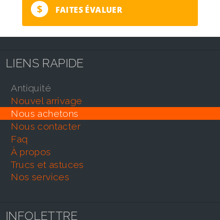
$
FAITES ÉVALUER
LIENS RAPIDE
antiquité
nouvel arrivage
nous achetons
nous contacter
faq
À propos
trucs et astuces
nos services
INFOLETTRE