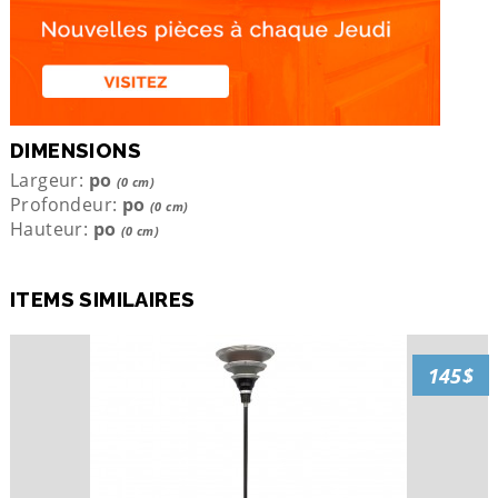
DIMENSIONS
Largeur:
po
(0 cm)
Profondeur:
po
(0 cm)
Hauteur:
po
(0 cm)
ITEMS SIMILAIRES
145$