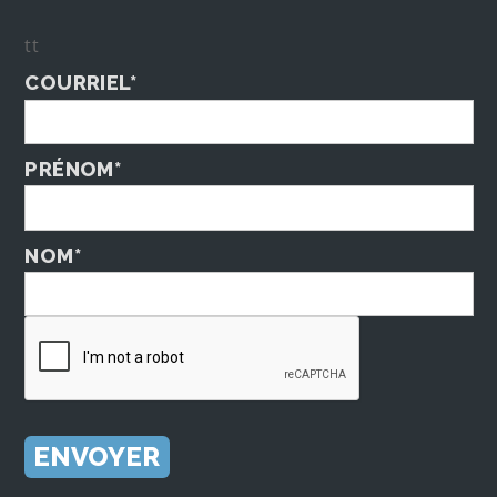
tt
COURRIEL*
PRÉNOM*
NOM*