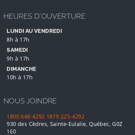
HEURES D'OUVERTURE
LUNDI AU VENDREDI
8h à 17h
SAMEDI
9h à 17h
DIMANCHE
10h à 17h
NOUS JOINDRE
1800 648-4292
1819 225-4292
930 des Cèdres, Sainte-Eulalie, Québec, G0Z
1E0