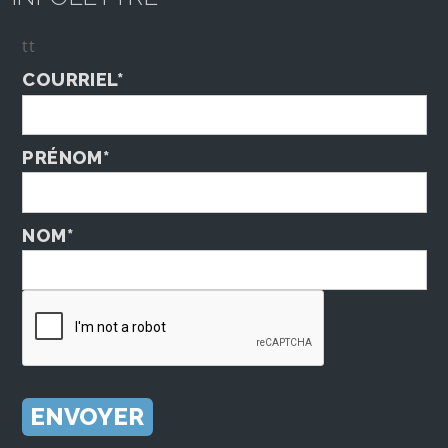
tt
COURRIEL*
PRÉNOM*
NOM*