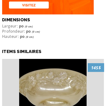
DIMENSIONS
Largeur:
po
(0 cm)
Profondeur:
po
(0 cm)
Hauteur:
po
(0 cm)
ITEMS SIMILAIRES
145$