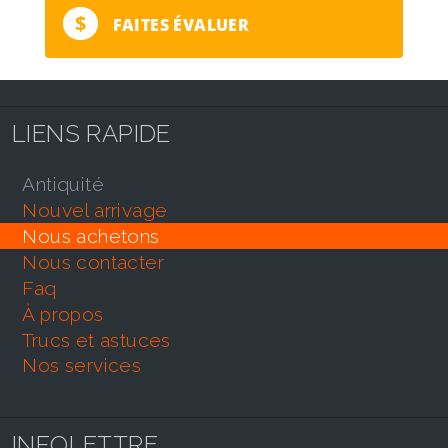
$
FAITES ÉVALUER
LIENS RAPIDE
antiquité
nouvel arrivage
nous achetons
nous contacter
faq
À propos
trucs et astuces
nos services
INFOLETTRE