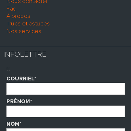
nous contacter
faq
À propos
trucs et astuces
nos services
INFOLETTRE
tt
COURRIEL*
PRÉNOM*
NOM*