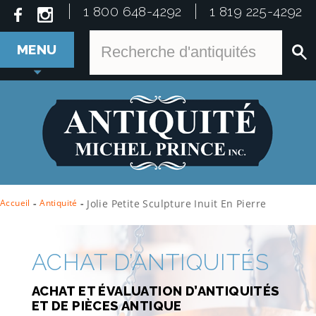
1 800 648-4292
1 819 225-4292
MENU
Accueil
-
Antiquité
-
Jolie Petite Sculpture Inuit En Pierre
ACHAT D’ANTIQUITÉS
ACHAT ET ÉVALUATION D’ANTIQUITÉS
ET DE PIÈCES ANTIQUE