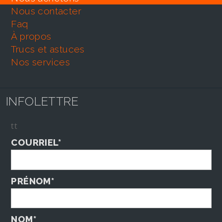
nous contacter
faq
À propos
trucs et astuces
nos services
INFOLETTRE
tt
COURRIEL*
PRÉNOM*
NOM*