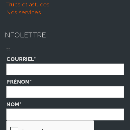
trucs et astuces
nos services
INFOLETTRE
tt
COURRIEL*
PRÉNOM*
NOM*