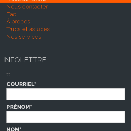
nous contacter
faq
À propos
trucs et astuces
nos services
INFOLETTRE
tt
COURRIEL*
PRÉNOM*
NOM*