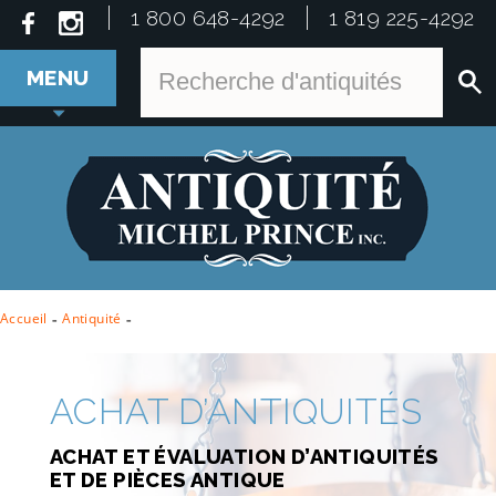
1 800 648-4292
1 819 225-4292
MENU
Accueil
-
Antiquité
-
ACHAT D’ANTIQUITÉS
ACHAT ET ÉVALUATION D’ANTIQUITÉS
ET DE PIÈCES ANTIQUE