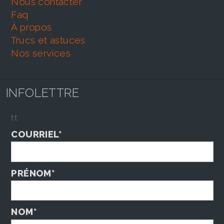
nous contacter
faq
À propos
trucs et astuces
nos services
INFOLETTRE
tt
COURRIEL*
PRÉNOM*
NOM*