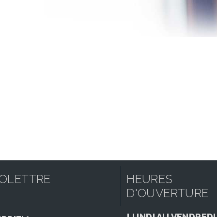
FOLETTRE
HEURES
D'OUVERTURE
LUNDI AU VENDREDI