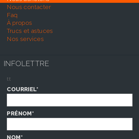
nous contacter
faq
À propos
trucs et astuces
nos services
INFOLETTRE
tt
COURRIEL*
PRÉNOM*
NOM*