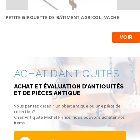
PETITE GIROUETTE DE BÂTIMENT AGRICOL, VACHE
VOIR
ACHAT D’ANTIQUITÉS
ACHAT ET ÉVALUATION D’ANTIQUITÉS
ET DE PIÈCES ANTIQUE
Vous pensez détenir un objet antique ou une pièce de
collection?
Chez Antiquité Michel Prince, nous pouvons acheter vos
items.