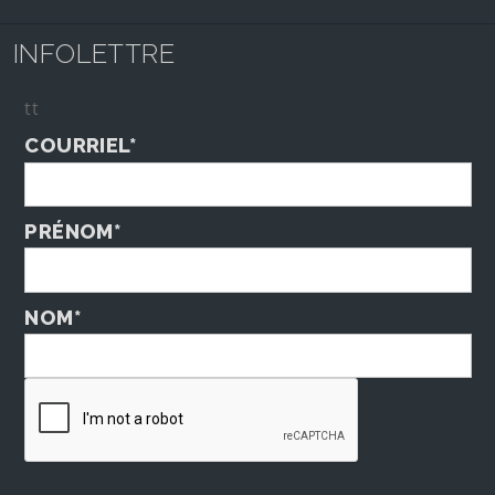
INFOLETTRE
tt
COURRIEL*
PRÉNOM*
NOM*