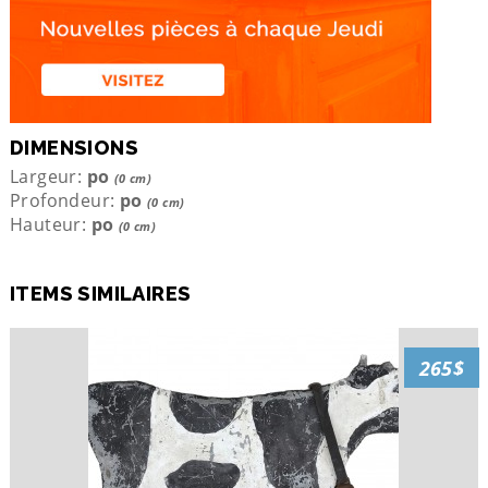
DIMENSIONS
Largeur:
po
(0 cm)
Profondeur:
po
(0 cm)
Hauteur:
po
(0 cm)
ITEMS SIMILAIRES
265$