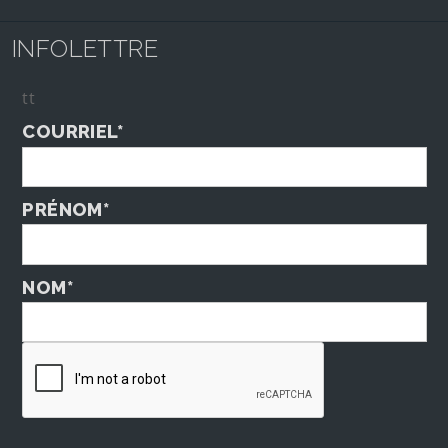
INFOLETTRE
tt
COURRIEL*
PRÉNOM*
NOM*