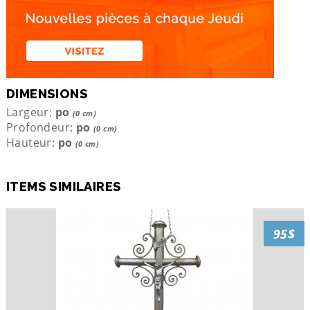
DIMENSIONS
Largeur:
po
(0 cm)
Profondeur:
po
(0 cm)
Hauteur:
po
(0 cm)
ITEMS SIMILAIRES
95$