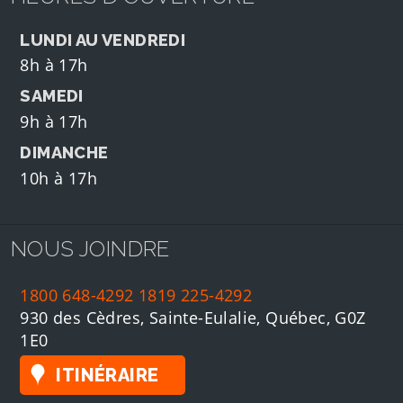
LUNDI AU VENDREDI
8h à 17h
SAMEDI
9h à 17h
DIMANCHE
10h à 17h
NOUS JOINDRE
1800 648-4292
1819 225-4292
930 des Cèdres, Sainte-Eulalie, Québec, G0Z
1E0
ITINÉRAIRE