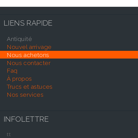
LIENS RAPIDE
antiquité
nouvel arrivage
nous achetons
nous contacter
faq
À propos
trucs et astuces
nos services
INFOLETTRE
tt