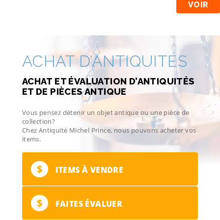
VOIR
ACHAT D’ANTIQUITÉS
ACHAT ET ÉVALUATION D’ANTIQUITÉS
ET DE PIÈCES ANTIQUE
Vous pensez détenir un objet antique ou une pièce de
collection?
Chez Antiquité Michel Prince, nous pouvons acheter vos
items.
$
ITEMS À VENDRE
$
FAITES ÉVALUER