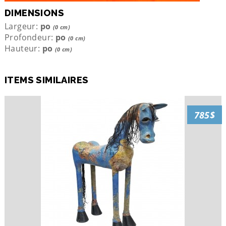
DIMENSIONS
Largeur:
po
(0 cm)
Profondeur:
po
(0 cm)
Hauteur:
po
(0 cm)
ITEMS SIMILAIRES
785$