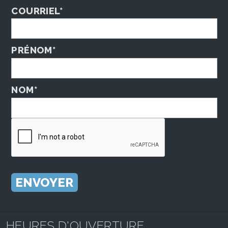
COURRIEL*
PRÉNOM*
NOM*
HEURES D'OUVERTURE