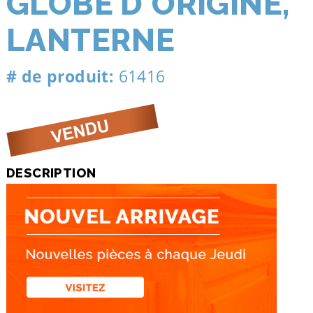
GLOBE D'ORIGINE,
LANTERNE
# de produit:
61416
DESCRIPTION