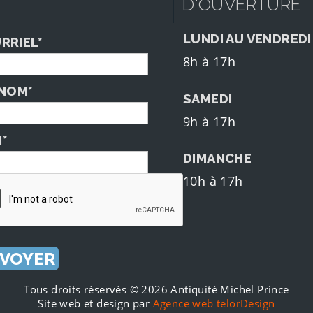
D'OUVERTURE
LUNDI AU VENDREDI
RRIEL*
8h à 17h
NOM*
SAMEDI
9h à 17h
*
DIMANCHE
10h à 17h
Tous droits réservés © 2026 Antiquité Michel Prince
Site web et design par
Agence web telorDesign