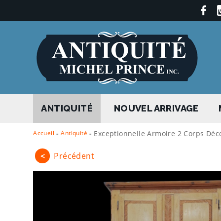
ANTIQUITÉ
NOUVEL ARRIVAGE
Accueil
-
Antiquité
-
Exceptionnelle Armoire 2 Corps Déco
<
Précédent