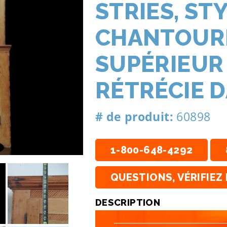
STRIES, ST
CHANTOURN
SUPÉRIEUR
RÉTRÉCIE D
# de produit:
60898
1-800-648-4292
QUESTIONS, VÉRIFIEZ 
DESCRIPTION