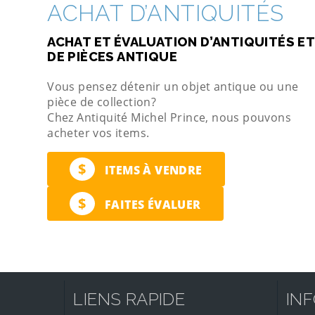
ACHAT D’ANTIQUITÉS
ACHAT ET ÉVALUATION D’ANTIQUITÉS ET
DE PIÈCES ANTIQUE
Vous pensez détenir un objet antique ou une
pièce de collection?
Chez Antiquité Michel Prince, nous pouvons
acheter vos items.
$
ITEMS À VENDRE
$
FAITES ÉVALUER
LIENS RAPIDE
IN