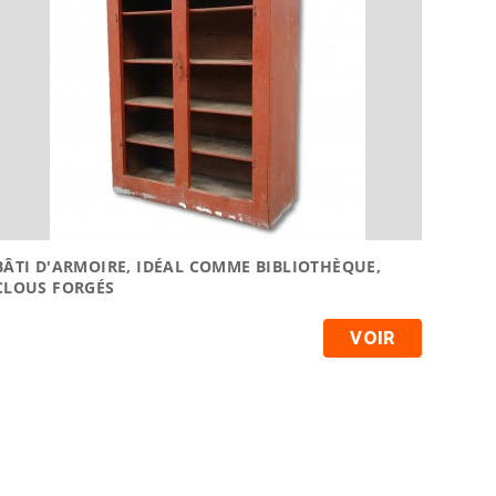
BÂTI D'ARMOIRE, IDÉAL COMME BIBLIOTHÈQUE,
CLOUS FORGÉS
VOIR