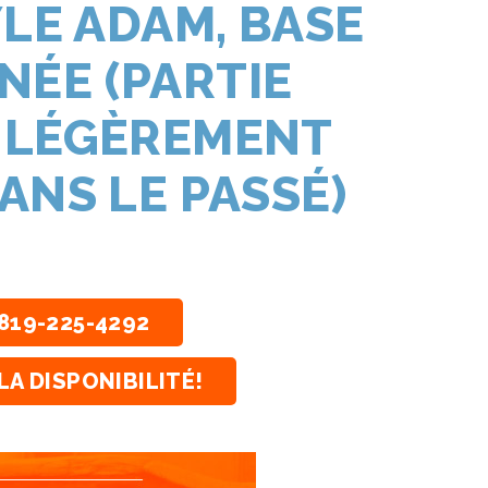
YLE ADAM, BASE
ÉE (PARTIE
 LÉGÈREMENT
ANS LE PASSÉ)
819-225-4292
LA DISPONIBILITÉ!