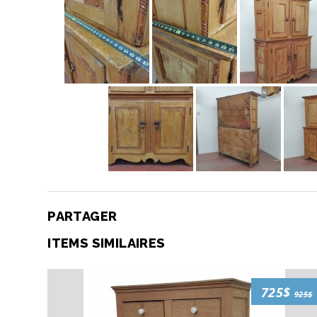
PARTAGER
ITEMS SIMILAIRES
725$
925$