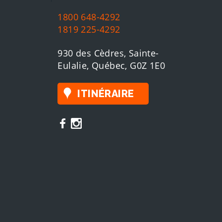
1800 648-4292
1819 225-4292
930 des Cèdres, Sainte-
Eulalie, Québec, G0Z 1E0
ITINÉRAIRE