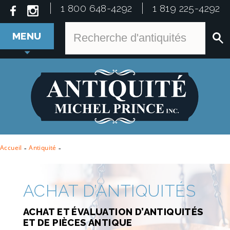
1 800 648-4292
1 819 225-4292
MENU
Accueil
-
Antiquité
-
ACHAT D’ANTIQUITÉS
ACHAT ET ÉVALUATION D’ANTIQUITÉS
ET DE PIÈCES ANTIQUE