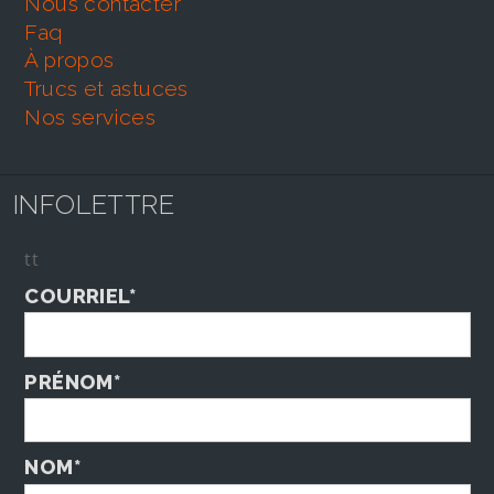
nous contacter
faq
À propos
trucs et astuces
nos services
INFOLETTRE
tt
COURRIEL*
PRÉNOM*
NOM*