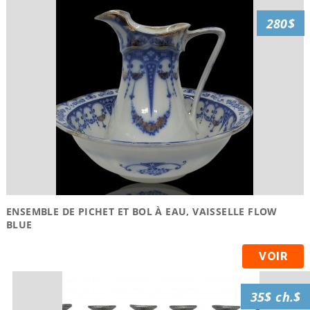
280$
ENSEMBLE DE PICHET ET BOL À EAU, VAISSELLE FLOW
BLUE
VOIR
35$ ch.$