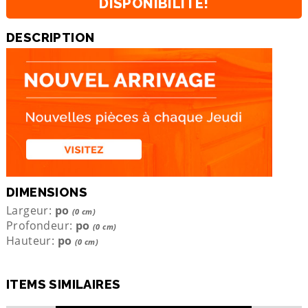
DISPONIBILITÉ!
DESCRIPTION
DIMENSIONS
Largeur:
po
(0 cm)
Profondeur:
po
(0 cm)
Hauteur:
po
(0 cm)
ITEMS SIMILAIRES