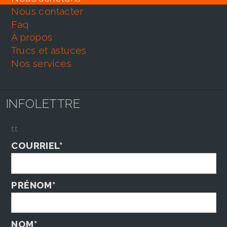
nous contacter
faq
À propos
trucs et astuces
nos services
INFOLETTRE
tt
COURRIEL*
PRÉNOM*
NOM*