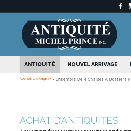
ANTIQUITÉ
NOUVEL ARRIVAGE
Accueil
-
Antiquité
-
Ensemble De 4 Chaises À Dossiers Pr
ACHAT D’ANTIQUITÉS