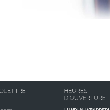
FOLETTRE
HEURES
D'OUVERTURE
LUNDI AU VENDREDI