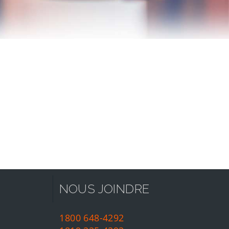
NOUS JOINDRE
1800 648-4292