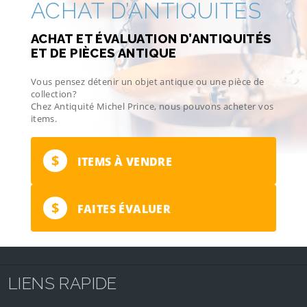
ACHAT D’ANTIQUITÉS
ACHAT ET ÉVALUATION D’ANTIQUITÉS
ET DE PIÈCES ANTIQUE
Vous pensez détenir un objet antique ou une pièce de
collection?
Chez Antiquité Michel Prince, nous pouvons acheter vos
items.
$
ITEMS À VENDRE
$
FAITES ÉVALUER
LIENS RAPIDE