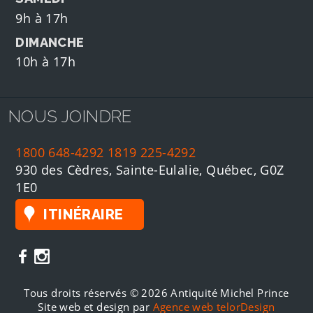
9h à 17h
DIMANCHE
10h à 17h
NOUS JOINDRE
1800 648-4292
1819 225-4292
930 des Cèdres, Sainte-Eulalie, Québec, G0Z
1E0
ITINÉRAIRE
Tous droits réservés © 2026 Antiquité Michel Prince
Site web et design par
Agence web telorDesign