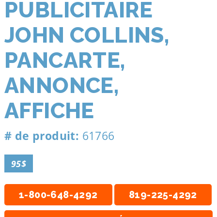
PUBLICITAIRE
JOHN COLLINS,
PANCARTE,
ANNONCE,
AFFICHE
# de produit:
61766
95$
1-800-648-4292
819-225-4292