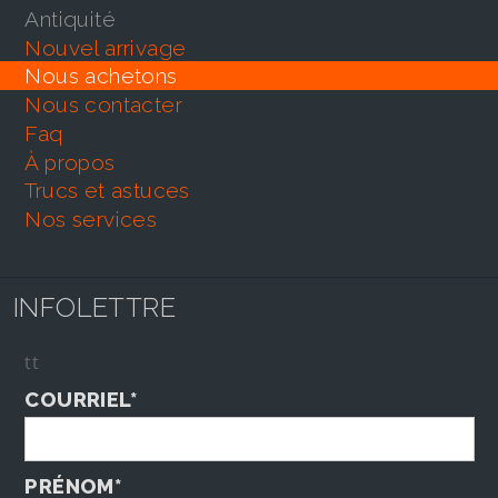
antiquité
nouvel arrivage
nous achetons
nous contacter
faq
À propos
trucs et astuces
nos services
INFOLETTRE
tt
COURRIEL*
PRÉNOM*