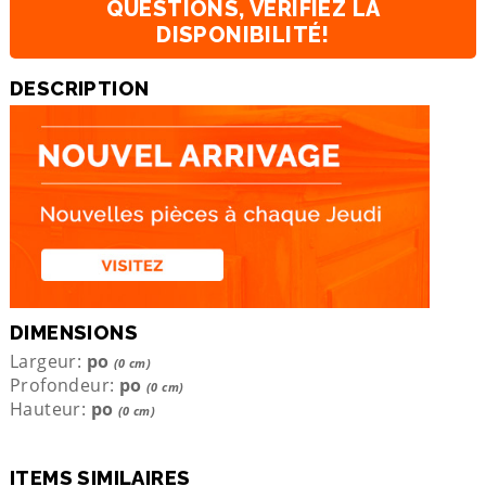
QUESTIONS, VÉRIFIEZ LA
DISPONIBILITÉ!
DESCRIPTION
DIMENSIONS
Largeur:
po
(0 cm)
Profondeur:
po
(0 cm)
Hauteur:
po
(0 cm)
ITEMS SIMILAIRES